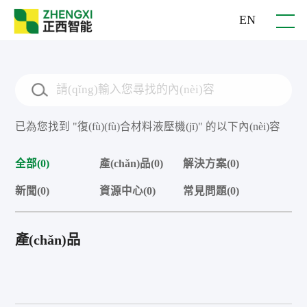
EN
已為您找到 "復(fù)(fù)合材料液壓機(jī)" 的以下內(nèi)容
全部(0)
產(chǎn)品(0)
解決方案(0)
新聞(0)
資源中心(0)
常見問題(0)
產(chǎn)品