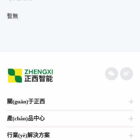
暫無
關(guān)于正西
產(chǎn)品中心
行業(yè)解決方案