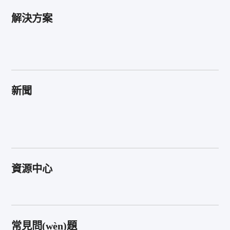
解決方案
新聞
資源中心
常見問(wèn)題